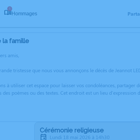
1
Part
Hommages
la famille
hers amis,
grande tristesse que nous vous annonçons le décès de Jeannot 
ns à utiliser cet espace pour laisser vos condoléances, partager
s des poèmes ou des textes. Cet endroit est un lieu d'expressi
Cérémonie religieuse
lundi 18 mai 2026 à 14h30