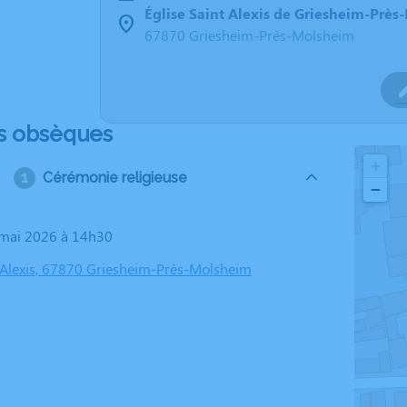
Église Saint Alexis de Griesheim-Prè
67870 Griesheim-Près-Molsheim
s obsèques
+
Cérémonie religieuse
−
8 mai 2026 à 14h30
t Alexis, 67870 Griesheim-Près-Molsheim