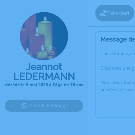
Faire-part
Message de 
Chère famille, c
Jeannot
C’est avec une 
LEDERMANN
Nous vous invito
décédé le 9 mai 2026 à l'âge de 76 ans
pensées à traver
Je rends hommage