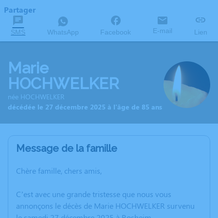
Partager
E-mail
SMS
WhatsApp
Facebook
Lien
Marie
HOCHWELKER
née HOCHWELKER
décédée le 27 décembre 2025 à l'âge de 85 ans
Message de la famille
Chère famille, chers amis,
C’est avec une grande tristesse que nous vous
annonçons le décès de Marie HOCHWELKER survenu
le samedi 27 décembre 2025 à Rosheim.