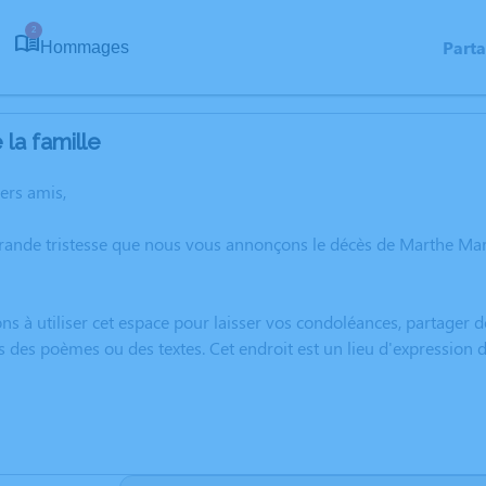
2
Part
Hommages
la famille
hers amis,
grande tristesse que nous vous annonçons le décès de Marthe 
ns à utiliser cet espace pour laisser vos condoléances, partager
s des poèmes ou des textes. Cet endroit est un lieu d'expressio