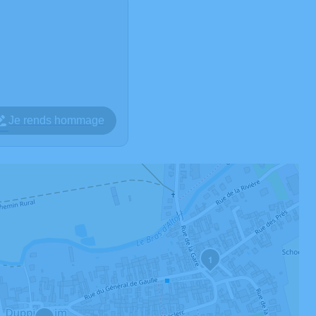
Je rends hommage
1