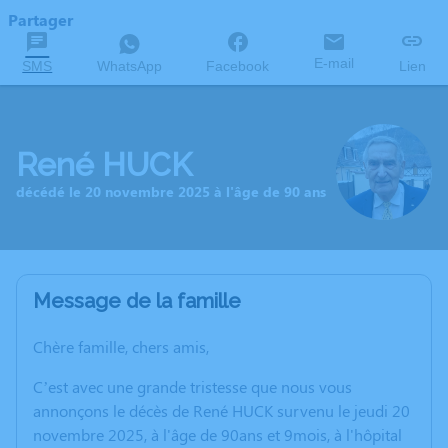
Partager
E-mail
SMS
WhatsApp
Facebook
Lien
René HUCK
décédé le 20 novembre 2025 à l'âge de 90 ans
Message de la famille
Chère famille, chers amis,
C’est avec une grande tristesse que nous vous
annonçons le décès de René HUCK survenu le jeudi 20
novembre 2025, à l'âge de 90ans et 9mois, à l'hôpital