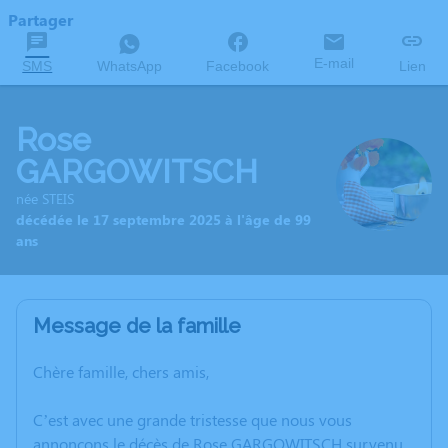
Partager
E-mail
SMS
WhatsApp
Facebook
Lien
Rose
GARGOWITSCH
née STEIS
décédée le 17 septembre 2025 à l'âge de 99
ans
Message de la famille
Chère famille, chers amis,
C’est avec une grande tristesse que nous vous
annonçons le décès de Rose GARGOWITSCH survenu