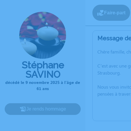
Faire-part
Message de 
Chère famille, c
Stéphane
C’est avec une 
SAVINO
Strasbourg.
décédé le 9 novembre 2025 à l'âge de
Nous vous invito
61 ans
pensées à traver
Je rends hommage