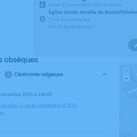
lundi 17 novembre 2025 à 14h30
Église Sainte Aurélie de Bischoffshei
2 rue du presbytère
67870 Bischoffsheim
s obsèques
+
Cérémonie religieuse
−
7 novembre 2025 à 14h30
e Aurélie, 2 rue du presbytère, 67870
im