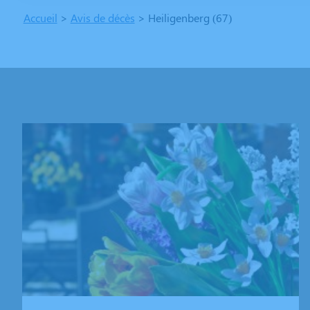
Accueil
>
Avis de décès
>
Heiligenberg (67)