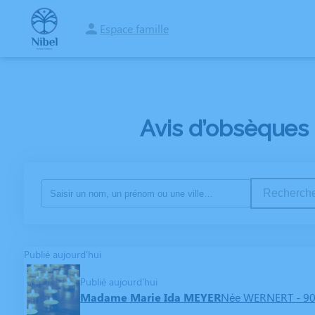
Espace famille
ORGANISER DES OBSÈQUES
PRÉVOIR SES OBSÈQUES
NOS AGENCES
Avis d’obsèques
Recherche
Publié aujourd'hui
Publié aujourd'hui
Madame Marie Ida MEYER
Née WERNERT
- 9