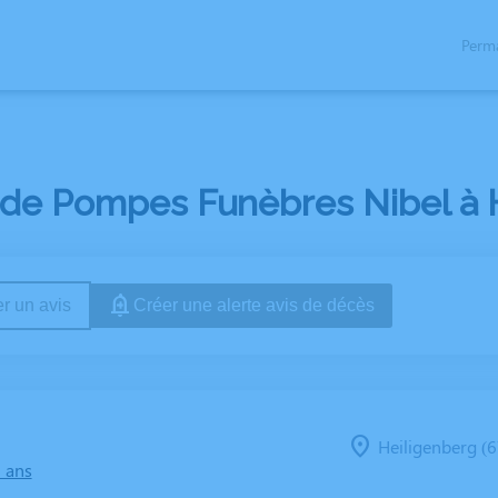
Perm
NOTRE CHAMBRE FUNERAIRE
NOTRE HISTOIRE
NOS ARTICLES FUNÉRA
 de Pompes Funèbres Nibel à H
r un avis
Créer une alerte avis de décès
Heiligenberg (6
0 ans