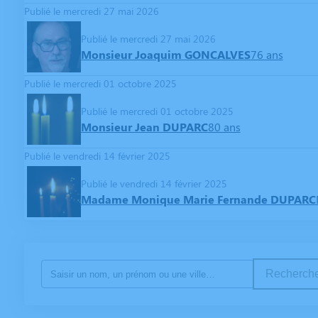
Publié le mercredi 27 mai 2026
Publié le mercredi 27 mai 2026
Monsieur Joaquim GONCALVES
76 ans
Publié le mercredi 01 octobre 2025
Publié le mercredi 01 octobre 2025
Monsieur Jean DUPARC
80 ans
Publié le vendredi 14 février 2025
Publié le vendredi 14 février 2025
Madame Monique Marie Fernande DUPARC
Recherche