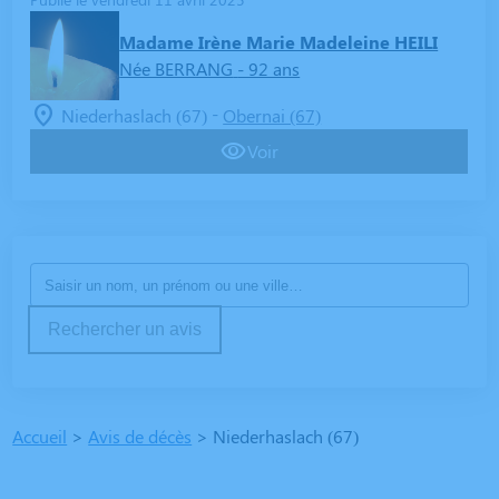
Madame Irène Marie Madeleine HEILI
Née BERRANG
- 92 ans
-
Niederhaslach (67)
Obernai (67)
Voir
Rechercher un avis
Accueil
>
Avis de décès
>
Niederhaslach (67)